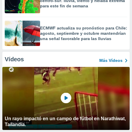
centro-sur: lluvia, viento y helada extrema
para este fin de semana
ECMWF actualiza su pronóstico para Chile:
agosto, septiembre y octubre mantendrían
una señal favorable para las lluvias
Vídeos
Más Vídeos
Un rayo impactó en un campo de fútbol en Narathiwat,
Tailandia.