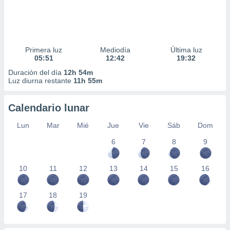
Primera luz
Mediodía
Última luz
05:51
12:42
19:32
Duración del día
12h 54m
Luz diurna restante
11h 55m
Calendario lunar
Lun
Mar
Mié
Jue
Vie
Sáb
Dom
6
7
8
9
10
11
12
13
14
15
16
17
18
19