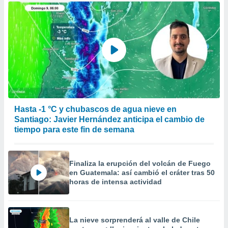
Hasta -1 °C y chubascos de agua nieve en
Santiago: Javier Hernández anticipa el cambio de
tiempo para este fin de semana
Finaliza la erupción del volcán de Fuego
en Guatemala: así cambió el cráter tras 50
horas de intensa actividad
La nieve sorprenderá al valle de Chile