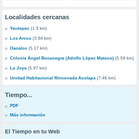
Localidades cercanas
Yautepec
(1.9 km)
Los Arcos
(3.84 km)
Oacalco
(5.17 km)
Colonia Ángel Bocanegra (Adolfo López Mateos)
(5.59 km)
La Joya
(5.97 km)
Unidad Habitacional Rinconada Acolapa
(7.46 km)
Tiempo...
PDF
Más información
El Tiempo en tu Web