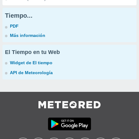
Tiempo...
PDF
Más información
El Tiempo en tu Web
Widget de El tiempo
API de Meteorología