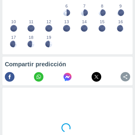
6
7
8
9
10
11
12
13
14
15
16
17
18
19
Compartir predicción