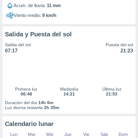
Acum. de lluvia:
11 mm
Viento medio:
9 km/h
Salida y Puesta del sol
Salida del sol
Puesta del sol
07:17
21:23
Primera luz
Mediodía
Última luz
06:48
14:21
21:53
Duración del día
14h 6m
Luz diurna restante
2h 35m
Calendario lunar
Lun
Mar
Mié
Jue
Vie
Sáb
Dom