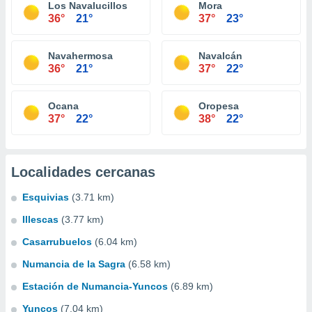
Los Navalucillos
Mora
36°
21°
37°
23°
Navahermosa
Navalcán
36°
21°
37°
22°
Ocana
Oropesa
37°
22°
38°
22°
Localidades cercanas
Esquivias
(3.71 km)
Illescas
(3.77 km)
Casarrubuelos
(6.04 km)
Numancia de la Sagra
(6.58 km)
Estación de Numancia-Yuncos
(6.89 km)
Yuncos
(7.04 km)