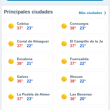
Principales ciudades
Más ciudades
Cobisa
Consuegra
37°
23°
38°
23°
Corral de Almaguer
El Campillo de la Jara
37°
22°
37°
21°
Escalona
Fuensalida
38°
21°
37°
22°
Galvez
Illescas
36°
22°
38°
22°
La Puebla de Almoradiel
Las Becerras
37°
23°
36°
20°