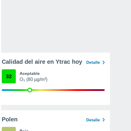
Calidad del aire en Ytrac hoy
Detalle
Aceptable
32
O₃ (80 µg/m³)
Polen
Detalle
Bajo