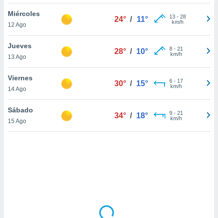
uedes
uestro sitio
Miércoles
13
-
28
24°
/
11°
ed.cl. En
km/h
12 Ago
te
 de que
Jueves
talarán
8
-
21
28°
/
10°
km/h
13 Ago
e sean
para
a
Viernes
6
-
17
30°
/
15°
por el sitio
km/h
14 Ago
o se
cookies para
Sábado
9
-
21
34°
/
18°
km/h
15 Ago
nto ni para
licidad o
ado, aunque
sualizar
general no
ada. Puedes
 instalación
y acceder a
io web a
ste abono