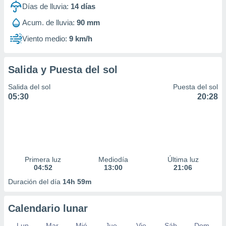
Días de lluvia:
14
días
Acum. de lluvia:
90 mm
Viento medio:
9 km/h
Salida y Puesta del sol
Salida del sol
Puesta del sol
05:30
20:28
Primera luz
Mediodía
Última luz
04:52
13:00
21:06
Duración del día
14h 59m
Calendario lunar
Lun
Mar
Mié
Jue
Vie
Sáb
Dom