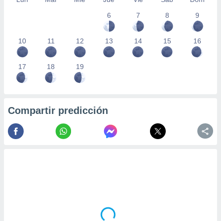
6
7
8
9
10
11
12
13
14
15
16
17
18
19
Compartir predicción