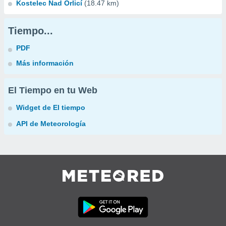
Kostelec Nad Orlicí
(18.47 km)
Tiempo...
PDF
Más información
El Tiempo en tu Web
Widget de El tiempo
API de Meteorología