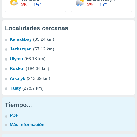
26°
15°
29°
17°
Localidades cercanas
Karsakbay
(35.24 km)
Jezkazgan
(57.12 km)
Ulytau
(66.18 km)
Koskol
(194.36 km)
Arkalyk
(243.39 km)
Tasty
(278.7 km)
Tiempo...
PDF
Más información