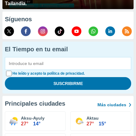
Tailandia.
Síguenos
El Tiempo en tu email
He leído y acepto la política de privacidad.
Principales ciudades
Más ciudades
Aksu-Ayuly
Aktau
27°
14°
27°
15°