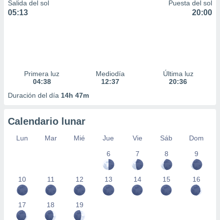
Salida del sol
Puesta del sol
05:13
20:00
Primera luz
Mediodía
Última luz
04:38
12:37
20:36
Duración del día
14h 47m
Calendario lunar
Lun
Mar
Mié
Jue
Vie
Sáb
Dom
6
7
8
9
10
11
12
13
14
15
16
17
18
19