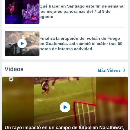
Qué hacer en Santiago este fin de semana:
los mejores panoramas del 7 al 9 de
agosto
Finaliza la erupción del volcán de Fuego
en Guatemala: así cambió el cráter tras 50
horas de intensa actividad
Vídeos
Más Vídeos
Un rayo impactó en un campo de fútbol en Narathiwat,