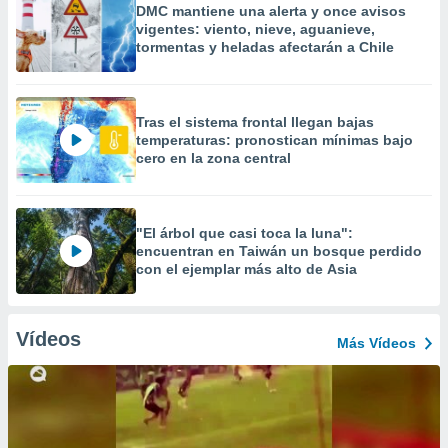
DMC mantiene una alerta y once avisos
vigentes: viento, nieve, aguanieve,
tormentas y heladas afectarán a Chile
Tras el sistema frontal llegan bajas
temperaturas: pronostican mínimas bajo
cero en la zona central
"El árbol que casi toca la luna":
encuentran en Taiwán un bosque perdido
con el ejemplar más alto de Asia
Vídeos
Más Vídeos