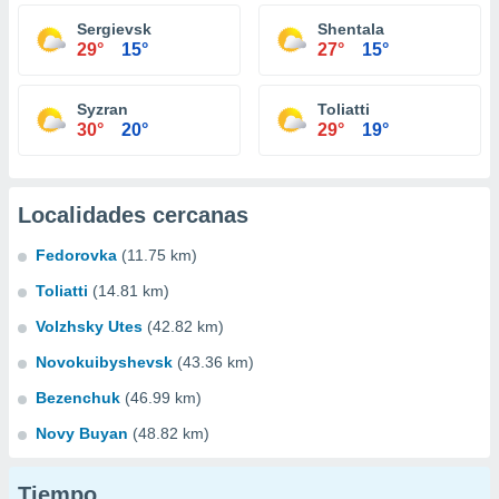
Sergievsk
Shentala
29°
15°
27°
15°
Syzran
Toliatti
30°
20°
29°
19°
Localidades cercanas
Fedorovka
(11.75 km)
Toliatti
(14.81 km)
Volzhsky Utes
(42.82 km)
Novokuibyshevsk
(43.36 km)
Bezenchuk
(46.99 km)
Novy Buyan
(48.82 km)
Tiempo...