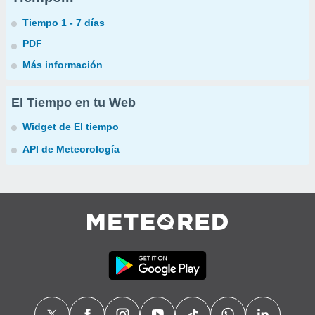
Tiempo 1 - 7 días
PDF
Más información
El Tiempo en tu Web
Widget de El tiempo
API de Meteorología