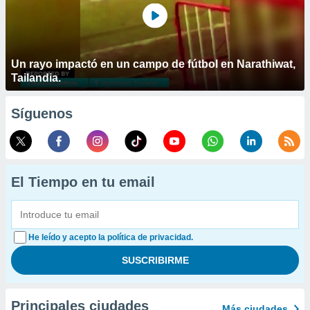
Un rayo impactó en un campo de fútbol en Narathiwat,
Tailandia.
Síguenos
El Tiempo en tu email
He leído y acepto la política de privacidad.
Principales ciudades
Más ciudades