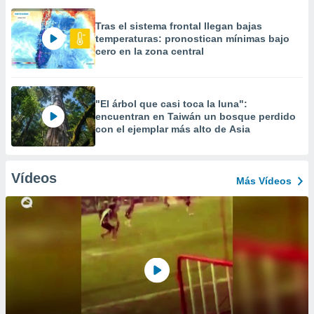
Tras el sistema frontal llegan bajas
temperaturas: pronostican mínimas bajo
cero en la zona central
"El árbol que casi toca la luna":
encuentran en Taiwán un bosque perdido
con el ejemplar más alto de Asia
Vídeos
Más Vídeos