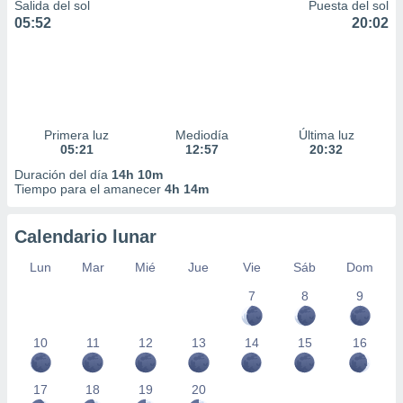
Salida del sol
Puesta del sol
05:52
20:02
Primera luz
Mediodía
Última luz
05:21
12:57
20:32
Duración del día
14h 10m
Tiempo para el amanecer
4h 14m
Calendario lunar
Lun
Mar
Mié
Jue
Vie
Sáb
Dom
7
8
9
10
11
12
13
14
15
16
17
18
19
20