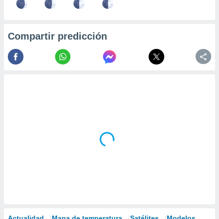
Compartir predicción
Actualidad
Mapa de temperatura
Satélites
Modelos