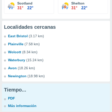
Scotland
Shelton
31°
22°
31°
22°
Localidades cercanas
East Bristol
(3.17 km)
Plainville
(7.58 km)
Wolcott
(8.34 km)
Waterbury
(15.24 km)
Avon
(18.26 km)
Newington
(18.98 km)
Tiempo...
PDF
Más información