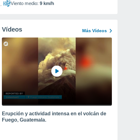
Viento medio:
9 km/h
Vídeos
Más Vídeos
Erupción y actividad intensa en el volcán de
Fuego, Guatemala.