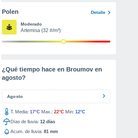
Polen
Detalle
Moderado
Artemisa (32 #/m³)
¿Qué tiempo hace en Broumov en
agosto
?
Agosto
T. Media:
17°C
Max.:
22°C
Min:
12°C
Días de lluvia:
12
días
Acum. de lluvia:
81 mm