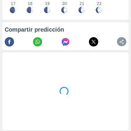
17
18
19
20
21
22
Compartir predicción