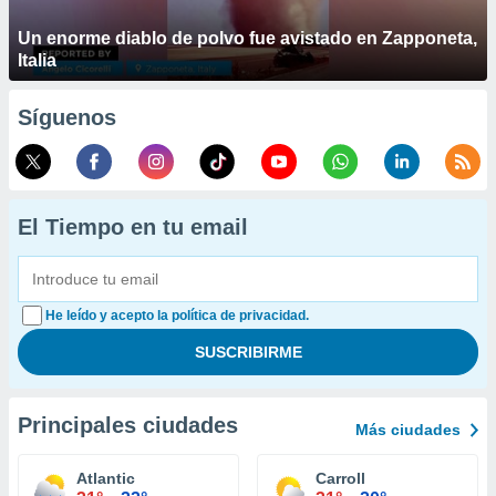
Un enorme diablo de polvo fue avistado en Zapponeta,
Italia
Síguenos
El Tiempo en tu email
He leído y acepto la política de privacidad.
Principales ciudades
Más ciudades
Atlantic
Carroll