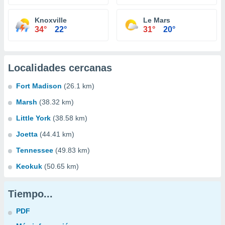
Knoxville
Le Mars
34°
22°
31°
20°
Localidades cercanas
Fort Madison
(26.1 km)
Marsh
(38.32 km)
Little York
(38.58 km)
Joetta
(44.41 km)
Tennessee
(49.83 km)
Keokuk
(50.65 km)
Tiempo...
PDF