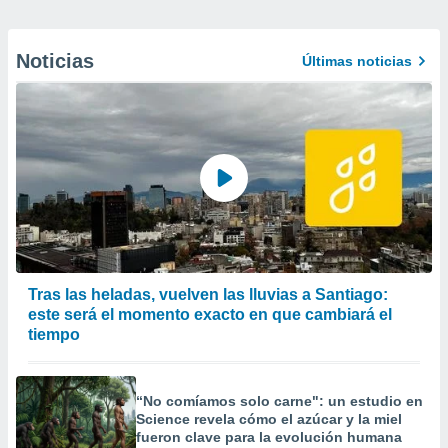
Noticias
Últimas noticias
Tras las heladas, vuelven las lluvias a Santiago:
este será el momento exacto en que cambiará el
tiempo
“No comíamos solo carne": un estudio en
Science revela cómo el azúcar y la miel
fueron clave para la evolución humana