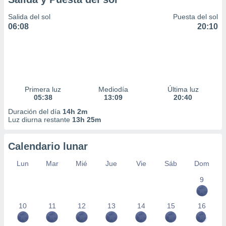
Salida del sol
Puesta del sol
06:08
20:10
Primera luz
Mediodía
Última luz
05:38
13:09
20:40
Duración del día
14h 2m
Luz diurna restante
13h 25m
Calendario lunar
Lun
Mar
Mié
Jue
Vie
Sáb
Dom
9
10
11
12
13
14
15
16