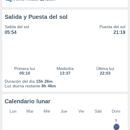
Salida y Puesta del sol
Salida del sol
Puesta del sol
05:54
21:19
Primera luz
Mediodía
Última luz
05:10
13:37
22:03
Duración del día
15h 26m
Luz diurna restante
8h 46m
Calendario lunar
Lun
Mar
Mié
Jue
Vie
Sáb
Dom
9