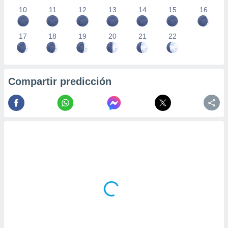
10
11
12
13
14
15
16
17
18
19
20
21
22
Compartir predicción