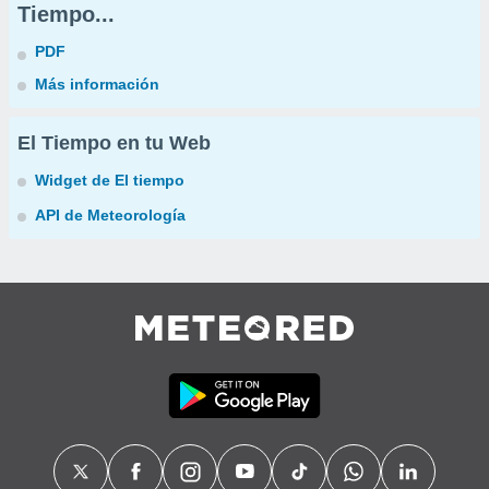
Tiempo...
PDF
Más información
El Tiempo en tu Web
Widget de El tiempo
API de Meteorología