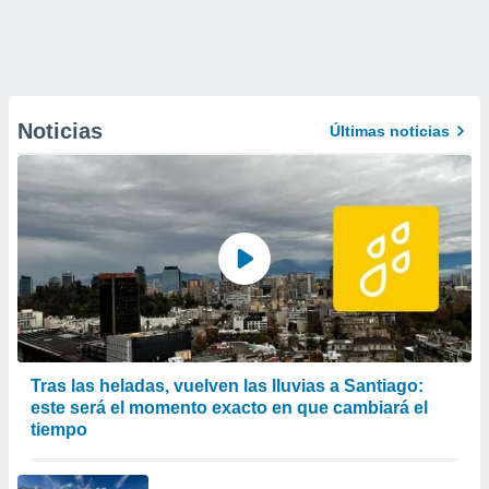
Noticias
Últimas noticias
Tras las heladas, vuelven las lluvias a Santiago:
este será el momento exacto en que cambiará el
tiempo