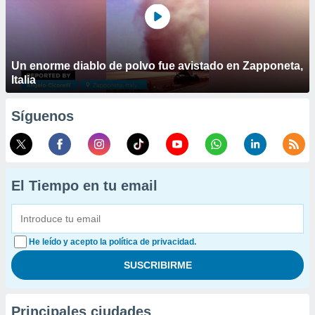
Un enorme diablo de polvo fue avistado en Zapponeta,
Italia
Síguenos
El Tiempo en tu email
He leído y acepto la política de privacidad.
Principales ciudades