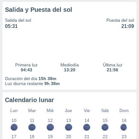
Salida y Puesta del sol
Salida del sol
Puesta del sol
05:31
21:09
Primera luz
Mediodía
Última luz
04:43
13:20
21:56
Duración del día
15h 38m
Luz diurna restante
9h 38m
Calendario lunar
Lun
Mar
Mié
Jue
Vie
Sáb
Dom
10
11
12
13
14
15
16
17
18
19
20
21
22
23