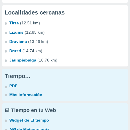
Localidades cercanas
Tirza
(12.51 km)
Lizums
(12.85 km)
Druviena
(13.46 km)
Drusti
(14.74 km)
Jaunpiebalga
(16.76 km)
Tiempo...
PDF
Más información
El Tiempo en tu Web
Widget de El tiempo
API de Meteorología