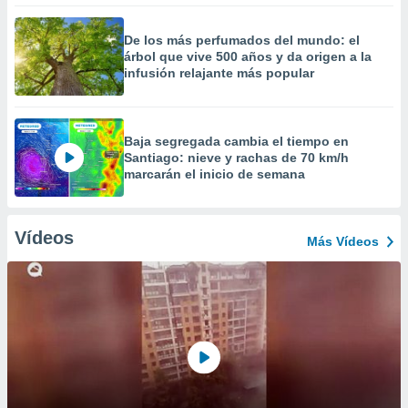
De los más perfumados del mundo: el
árbol que vive 500 años y da origen a la
infusión relajante más popular
Baja segregada cambia el tiempo en
Santiago: nieve y rachas de 70 km/h
marcarán el inicio de semana
Vídeos
Más Vídeos