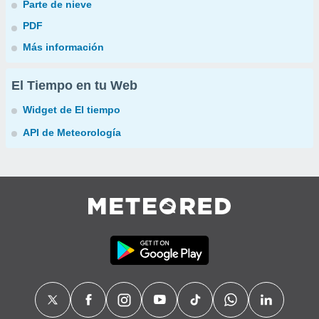
Parte de nieve
PDF
Más información
El Tiempo en tu Web
Widget de El tiempo
API de Meteorología