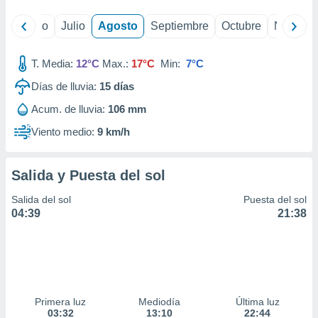
yo
Junio
Julio
Agosto
Septiembre
Octubre
Noviemb
T. Media:
12°C
Max.:
17°C
Min:
7°C
Días de lluvia:
15
días
Acum. de lluvia:
106 mm
Viento medio:
9 km/h
Salida y Puesta del sol
Salida del sol
Puesta del sol
04:39
21:38
Primera luz
Mediodía
Última luz
03:32
13:10
22:44