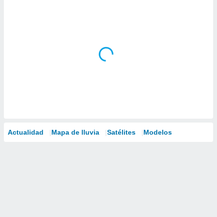
Actualidad
Mapa de lluvia
Satélites
Modelos