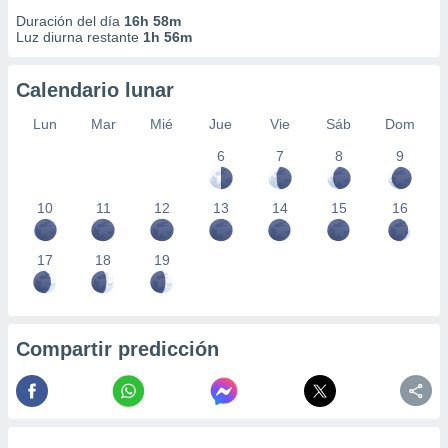
Duración del día
16h 58m
Luz diurna restante
1h 56m
Calendario lunar
Lun
Mar
Mié
Jue
Vie
Sáb
Dom
6
7
8
9
10
11
12
13
14
15
16
17
18
19
Compartir predicción