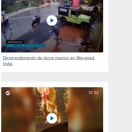
Desprendimiento de tierra masivo en Wayanad,
India
02 Jul