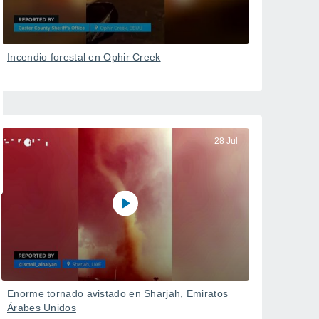
Incendio forestal en Ophir Creek
28 Jul
Enorme tornado avistado en Sharjah, Emiratos
Árabes Unidos