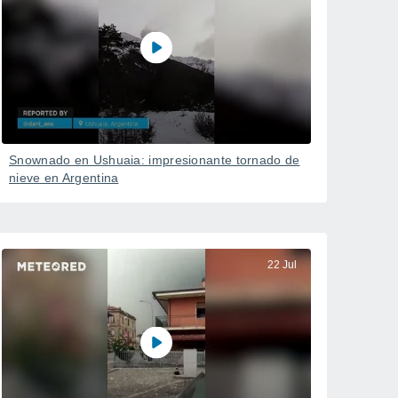
Snownado en Ushuaia: impresionante tornado de
nieve en Argentina
22 Jul