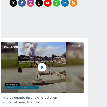
13 Jul
Impresionante incendio forestal en
Fontainebleau, Francia