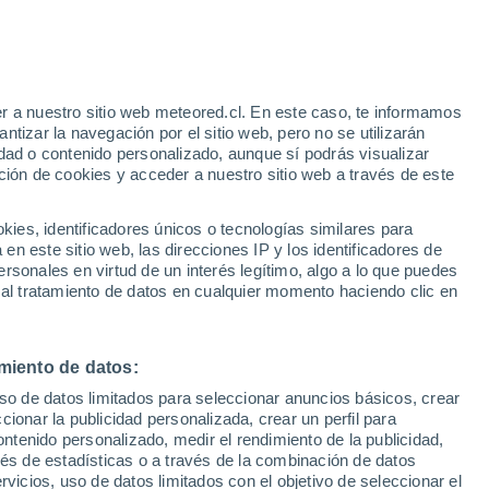
r a nuestro sitio web meteored.cl. En este caso, te informamos
tizar la navegación por el sitio web, pero no se utilizarán
dad o contenido personalizado, aunque sí podrás visualizar
ción de cookies y acceder a nuestro sitio web a través de este
es, identificadores únicos o tecnologías similares para
n este sitio web, las direcciones IP y los identificadores de
rsonales en virtud de un interés legítimo, algo a lo que puedes
 al tratamiento de datos en cualquier momento haciendo clic en
miento de datos:
uso de datos limitados para seleccionar anuncios básicos, crear
ccionar la publicidad personalizada, crear un perfil para
ontenido personalizado, medir el rendimiento de la publicidad,
vés de estadísticas o a través de la combinación de datos
rvicios, uso de datos limitados con el objetivo de seleccionar el