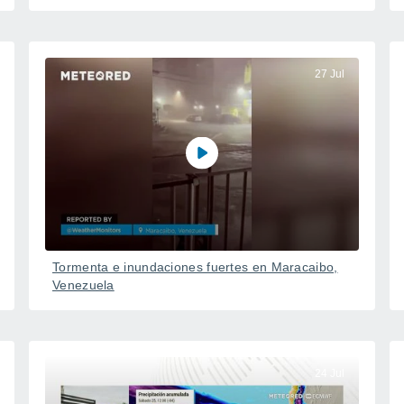
27 Jul
Tormenta e inundaciones fuertes en Maracaibo,
Venezuela
24 Jul