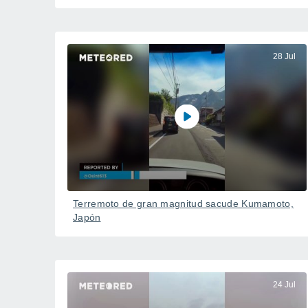
28 Jul
Terremoto de gran magnitud sacude Kumamoto,
Japón
24 Jul