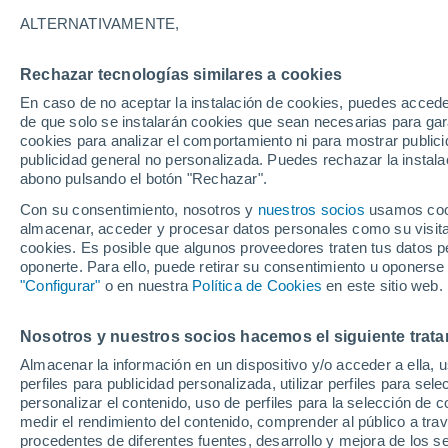
ALTERNATIVAMENTE,
Rechazar tecnologías similares a cookies
En caso de no aceptar la instalación de cookies, puedes accede
de que solo se instalarán cookies que sean necesarias para garan
cookies para analizar el comportamiento ni para mostrar publici
publicidad general no personalizada. Puedes rechazar la instala
abono pulsando el botón "Rechazar".
Con su consentimiento, nosotros y
nuestros socios
usamos cooki
almacenar, acceder y procesar datos personales como su visita e
cookies. Es posible que algunos proveedores traten tus datos pe
oponerte. Para ello, puede retirar su consentimiento u oponerse
"Configurar"
o en nuestra
Política de Cookies
en este sitio web.
Nosotros y nuestros socios hacemos el siguiente trata
Almacenar la información en un dispositivo y/o acceder a ella, 
perfiles para publicidad personalizada, utilizar perfiles para sele
personalizar el contenido, uso de perfiles para la selección de c
medir el rendimiento del contenido, comprender al público a tra
procedentes de diferentes fuentes, desarrollo y mejora de los se