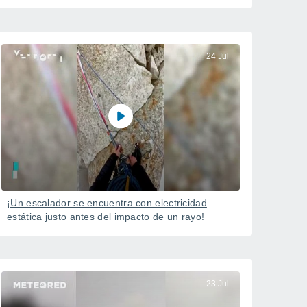
24 Jul
¡Un escalador se encuentra con electricidad
estática justo antes del impacto de un rayo!
23 Jul