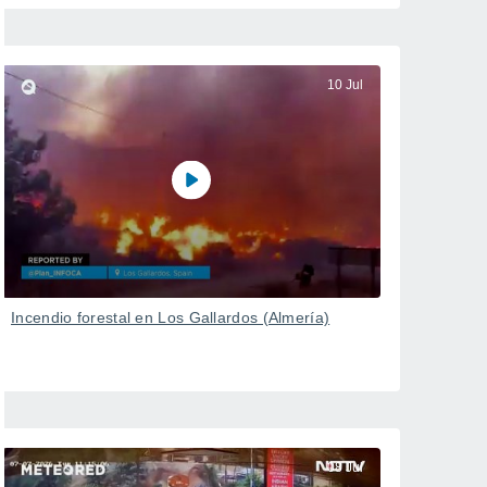
10 Jul
Incendio forestal en Los Gallardos (Almería)
08 Jul