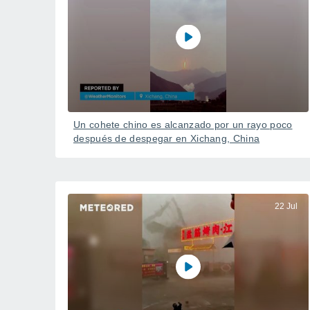
Un cohete chino es alcanzado por un rayo poco
después de despegar en Xichang, China
22 Jul