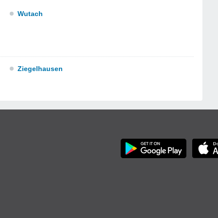
Wutach
Ziegelhausen