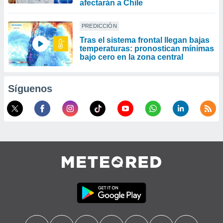
afectarán a Chile
PREDICCIÓN
Tras el sistema frontal llegan bajas
temperaturas: pronostican mínimas
bajo cero en la zona central
Síguenos