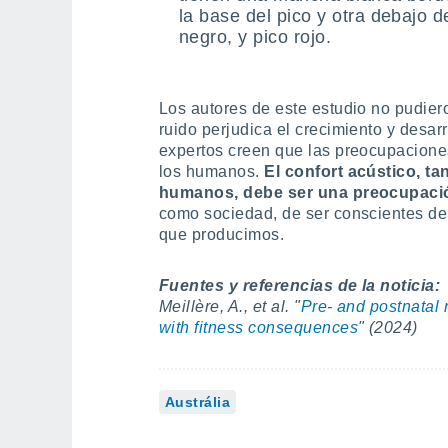
la base del pico y otra debajo d
negro, y pico rojo.
Los autores de este estudio no pudiero
ruido perjudica el crecimiento y desar
expertos creen que las preocupacion
los humanos.
El confort acústico, t
humanos, debe ser una preocupació
como sociedad, de ser conscientes de
que producimos.
Fuentes y referencias de la noticia:
Meillère, A., et al. "
Pre- and postnatal 
with fitness consequences
" (2024)
Austrália