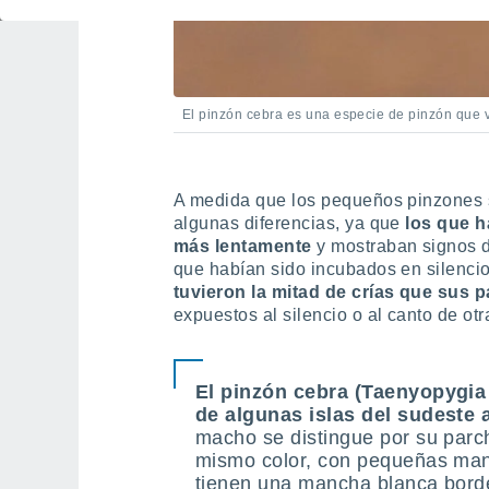
El pinzón cebra es una especie de pinzón que v
A medida que los pequeños pinzones s
algunas diferencias, ya que
los que h
más lentamente
y mostraban signos d
que habían sido incubados en silenci
tuvieron la mitad de crías que sus
expuestos al silencio o al canto de otr
El pinzón cebra (Taenyopygia 
de algunas islas del sudeste a
macho se distingue por su parch
mismo color, con pequeñas ma
tienen una mancha blanca bord