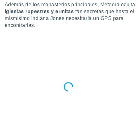
idad
Además de los monasterios principales, Meteora oculta
a, utilizar
iglesias rupestres y ermitas
tan secretas que hasta el
a
mismísimo Indiana Jones necesitaría un GPS para
 la
encontrarlas.
da, crear un
personalizar
o, uso de
a la
e contenido
do, medir el
 de la
medir el
 del
 comprender
 través de
s o a través
nación de
edentes de
fuentes,
y mejora de
os, uso de
ados con el