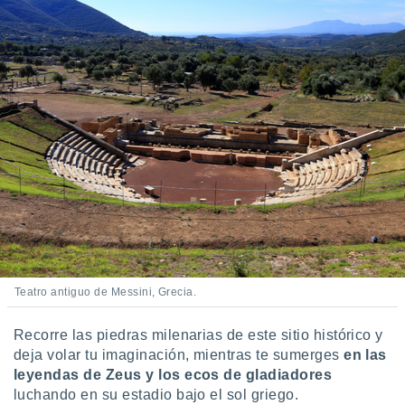
Teatro antiguo de Messini, Grecia.
Recorre las piedras milenarias de este sitio histórico y
deja volar tu imaginación, mientras te sumerges
en las
leyendas de Zeus y los ecos de gladiadores
luchando en su estadio bajo el sol griego.