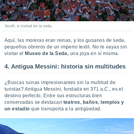
Soufli, a ciudad de la seda.
Aquí, las moreras eran reinas, y los gusanos de seda,
pequeños obreros de un imperio textil. No te vayas sin
visitar el
Museo de la Seda,
una joya en sí misma.
4. Antigua Messini: historia sin multitudes
¿Buscas ruinas impresionantes sin la multitud de
turistas? Antigua Messini, fundada en 371 a.C., es el
destino perfecto. Entre sus estructuras bien
conservadas se destacan
teatros, baños, templos y
un estadio
que transporta a la antigüedad.