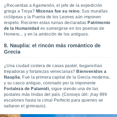
¿Recuerdas a Agamenón, el jefe de la expedición
griega a Troya?
Micenas fue su reino.
Sus murallas
ciclópeas y la Puerta de los Leones aún imponen
respeto. Recorrer estas ruinas declaradas
Patrimonio
de la Humanidad
es sumergirse en los poemas de
Homero... y en la ambición de los antiguos.
8. Nauplia: el rincón más romántico de
Grecia
¿Una ciudad costera de casas pastel, buganvilias
trepadoras y fortalezas venecianas?
Bienvenidos a
Nauplia.
Fue la primera capital de la Grecia moderna,
y su casco antiguo, coronado por la imponente
Fortaleza de Palamidi,
sigue siendo una de las
postales más lindas del país. (Consejo útil: ¡hay 999
escalones hasta la cima! Perfecto para quienes se
saltaron el gimnasio).