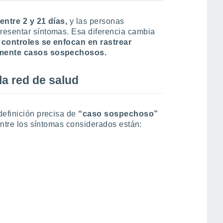
entre 2 y 21 días,
y las personas
resentar síntomas. Esa diferencia cambia
 controles se enfocan en rastrear
damente casos sospechosos.
la red de salud
definición precisa de
“caso sospechoso”
 Entre los síntomas considerados están: