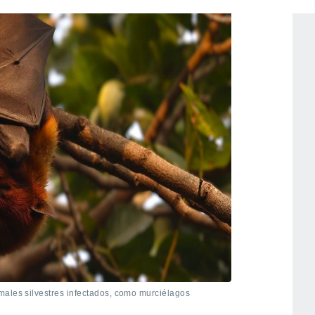
males silvestres infectados, como murciélagos