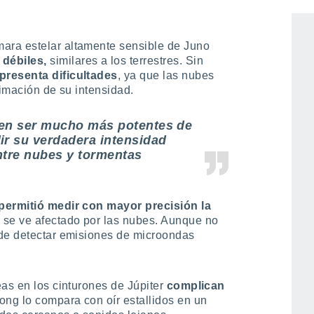
ara estelar altamente sensible de Juno
débiles,
similares a los terrestres. Sin
presenta dificultades
, ya que las nubes
timación de su intensidad.
den ser mucho más potentes de
ir su verdadera intensidad
ntre nubes y tormentas
permitió medir con mayor precisión la
o se ve afectado por las nubes. Aunque no
ede detectar emisiones de microondas
eas en los cinturones de Júpiter
complican
ong lo compara con oír estallidos en un