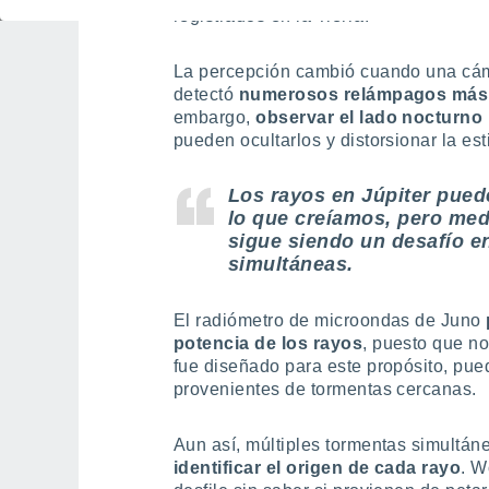
registrados en la Tierra.
La percepción cambió cuando una cám
detectó
numerosos relámpagos más 
embargo,
observar el lado nocturno 
pueden ocultarlos y distorsionar la es
Los rayos en Júpiter pue
lo que creíamos, pero med
sigue siendo un desafío e
simultáneas.
El radiómetro de microondas de Juno
potencia de los rayos
, puesto que n
fue diseñado para este propósito, pu
provenientes de tormentas cercanas.
Aun así, múltiples tormentas simultán
identificar el origen de cada rayo
. W