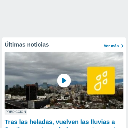
Últimas noticias
Ver más
PREDICCIÓN
Tras las heladas, vuelven las lluvias a