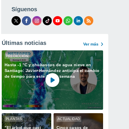
Síguenos
Últimas noticias
Ver más
PREDICCIÓN
Hasta -1 °C y chubascos de agua nieve en
Santiago: Javier Hernández anticipa el cambio
de tiempo para este fin de semana
PLANTAS
ACTUALIDAD
"El árbol que casi
Cinco casos de