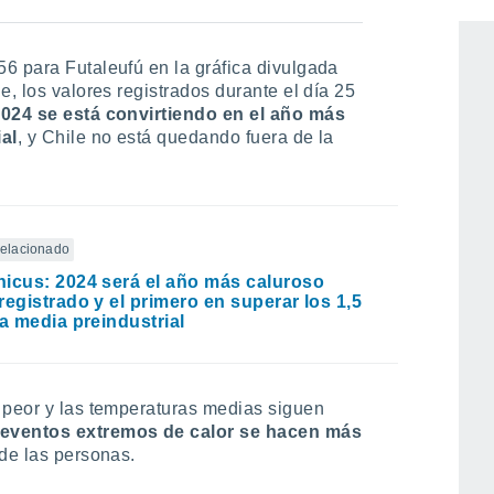
rvicios Climáticos/Dirección Meteorológica de Chile.
6 para Futaleufú en la gráfica divulgada
e, los valores registrados durante el día 25
024 se está convirtiendo en el año más
ial
, y Chile no está quedando fuera de la
 relacionado
icus: 2024 será el año más caluroso
registrado y el primero en superar los 1,5
la media preindustrial
 peor y las temperaturas medias siguen
 eventos extremos de calor se hacen más
 de las personas.