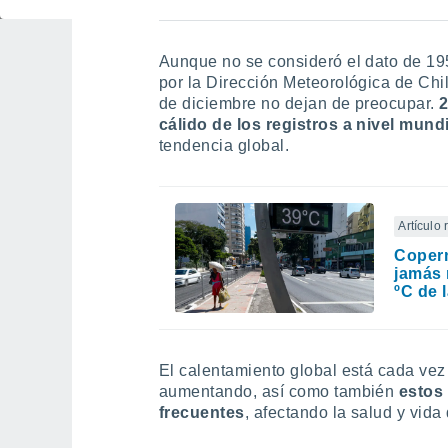
la DMC publicada en redes sociales. Fuente: Se
Aunque no se consideró el dato de 195
por la Dirección Meteorológica de Chil
de diciembre no dejan de preocupar.
2
cálido de los registros a nivel mund
tendencia global.
Artículo
Copern
jamás 
ºC de 
El calentamiento global está cada vez
aumentando, así como también
estos
frecuentes
, afectando la salud y vida