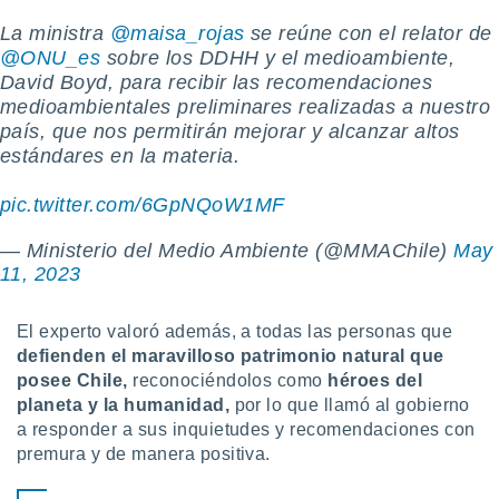
La ministra
@maisa_rojas
se reúne con el relator de
@ONU_es
sobre los DDHH y el medioambiente,
David Boyd, para recibir las recomendaciones
medioambientales preliminares realizadas a nuestro
país, que nos permitirán mejorar y alcanzar altos
estándares en la materia.
pic.twitter.com/6GpNQoW1MF
— Ministerio del Medio Ambiente (@MMAChile)
May
11, 2023
El experto valoró además, a todas las personas que
defienden el maravilloso patrimonio natural que
posee Chile,
reconociéndolos como
héroes del
planeta y la humanidad,
por lo que llamó al gobierno
a responder a sus inquietudes y recomendaciones con
premura y de manera positiva.