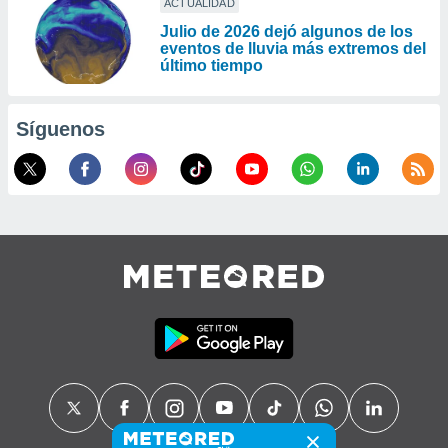
ACTUALIDAD
Julio de 2026 dejó algunos de los
eventos de lluvia más extremos del
último tiempo
Síguenos