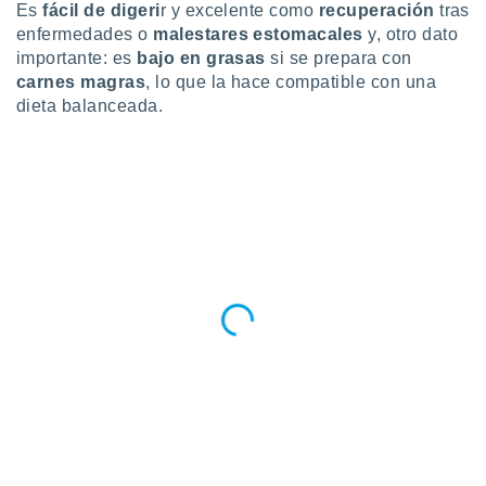
Es
fácil de digeri
r y excelente como
recuperación
tras
enfermedades o
malestares estomacales
y, otro dato
importante: es
bajo en grasas
si se prepara con
carnes magras
, lo que la hace compatible con una
dieta balanceada.