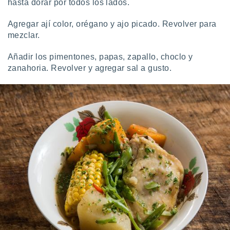
hasta dorar por todos los lados.
Agregar ají color, orégano y ajo picado. Revolver para
mezclar.
Añadir los pimentones, papas, zapallo, choclo y
zanahoria. Revolver y agregar sal a gusto.