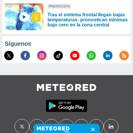
PREDICCIÓN
Tras el sistema frontal llegan bajas
temperaturas: pronostican mínimas
bajo cero en la zona central
Síguenos