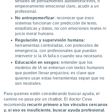
señales de pensamientos autodestructivos, o
empeoramiento emocional claro, acudir a un
profesional.
No antropomorfizar:
reconocer que esos
sistemas funcionan con predicción de texto,
estadísticas y datos, no con emociones reales ni
juicio moral humano.
Regulación y supervisión humana:
herramientas controladas, con protocolos de
emergencia, con profesionales que puedan
intervenir si la IA falla o cuando sea necesario.
Educación en sesgos:
entender que los
modelos de IA se entrenan con textos humanos
que pueden llevar prejuicios; es clave que
quienes usan estas herramientas sepan que no
son neutrales.
Para quienes estén considerando buscar ayuda, el
camino no pasa por un chatbot. El doctor Cova
recomienda
recurrir primero a los vínculos cercanos
y, si eso es insuficiente, buscar ayuda profesional
.