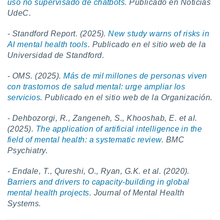
uso no supervisado de chatbots
. Publicado en Noticias
UdeC.
- Standford Report. (2025).
New study warns of risks in
AI mental health tools
. Publicado en el sitio web de la
Universidad de Standford.
- OMS. (2025).
Más de mil millones de personas viven
con trastornos de ‎salud mental: urge ampliar los
servicios
. Publicado en el sitio web de la Organización.
- Dehbozorgi, R., Zangeneh, S., Khooshab, E. et al.
(2025).
The application of artificial intelligence in the
field of mental health: a systematic review
. BMC
Psychiatry.
- Endale, T., Qureshi, O., Ryan, G.K. et al. (2020).
Barriers and drivers to capacity-building in global
mental health projects
. Journal of Mental Health
Systems.