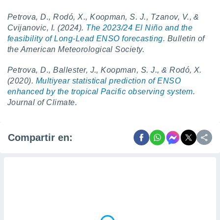
Petrova, D., Rodó, X., Koopman, S. J., Tzanov, V., &
Cvijanovic, I. (2024).
The 2023/24 El Niño and the
feasibility of Long-Lead ENSO forecasting
. Bulletin of
the American Meteorological Society.
Petrova, D., Ballester, J., Koopman, S. J., & Rodó, X.
(2020).
Multiyear statistical prediction of ENSO
enhanced by the tropical Pacific observing system
.
Journal of Climate.
Compartir en: