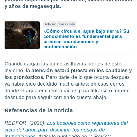
y años de megasequía.
Artículo relacionado
¿Cómo circula el agua bajo tierra? Su
conocimiento es fundamental para
predecir inundaciones y
contaminación
Cuando caigan las primeras lluvias fuertes de este
invierno,
la atención estará puesta en los caudales y
los pronósticos.
Pero parte de lo que ocurra después
ya habrá sido decidido mucho antes: en esos cerros
donde el agua encuentra raíces para filtrarse o terreno
desnudo para seguir corriendo cuesta abajo.
Referencias de la noticia
REDFOR. (2020).
Los bosques como reguladores del
ciclo del agua para disminuir los riesgos de
inundaciones
. Artículo publicado en la Revista