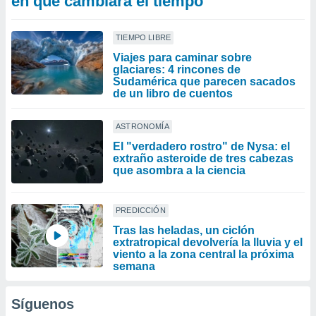
en que cambiará el tiempo
TIEMPO LIBRE
Viajes para caminar sobre
glaciares: 4 rincones de
Sudamérica que parecen sacados
de un libro de cuentos
ASTRONOMÍA
El "verdadero rostro" de Nysa: el
extraño asteroide de tres cabezas
que asombra a la ciencia
PREDICCIÓN
Tras las heladas, un ciclón
extratropical devolvería la lluvia y el
viento a la zona central la próxima
semana
Síguenos