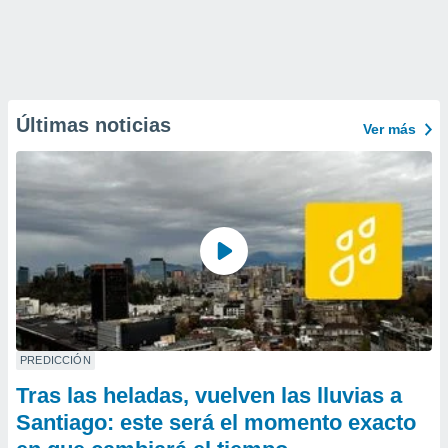
Últimas noticias
Ver más
PREDICCIÓN
Tras las heladas, vuelven las lluvias a
Santiago: este será el momento exacto