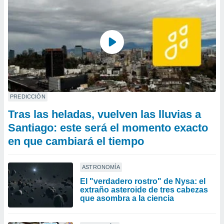
PREDICCIÓN
Tras las heladas, vuelven las lluvias a
Santiago: este será el momento exacto
en que cambiará el tiempo
ASTRONOMÍA
El "verdadero rostro" de Nysa: el
extraño asteroide de tres cabezas
que asombra a la ciencia