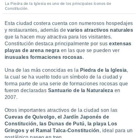
La Piedra de la Iglesia es uno de los principales íconos de
Constitución.
Esta ciudad costera cuenta con numerosos hospedajes
y restaurantes, además de
varios atractivos naturales
que la hacen muy atractiva para los visitantes.
Constitución destaca principalmente por sus
extensas
playas de arena negra
en las que se pueden ver
inusuales formaciones rocosas
.
Una de las más conocidas es la
Piedra de la Iglesia
,
la cual se ha vuelto todo un símbolo de la ciudad y
forma parte de una serie de formaciones rocosas que
fueron declaradas
Santuario de la Naturaleza
en
2007.
Otros importantes atractivos de la ciudad son las
Cuevas de Quivolgo, el Jardín Japonés de
Constitución, las Dunas de Putú, la playa Los
Gringos y el Ramal Talca-Constitución
, ideal para un
nostálgico paseo en tren.