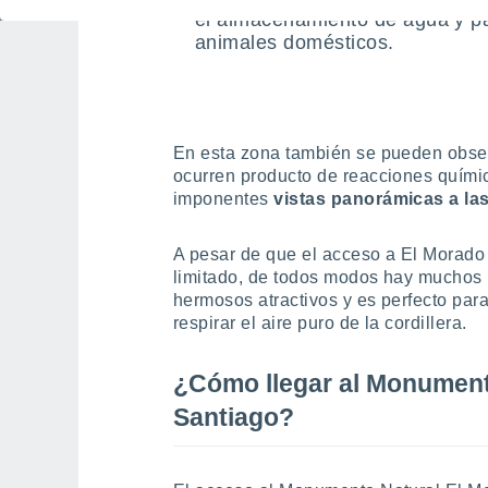
el almacenamiento de agua y pa
animales domésticos.
En esta zona también se pueden obs
ocurren producto de reacciones químic
imponentes
vistas panorámicas a l
A pesar de que el acceso a El Morado 
limitado, de todos modos hay muchos m
hermosos atractivos y es perfecto para
respirar el aire puro de la cordillera.
¿Cómo llegar al Monument
Santiago?