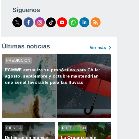
Síguenos
Últimas noticias
Ver más
PREDICCIÓN
ECMWF actualiza su pronóstico para Chile:
agosto, septiembre y octubre mantendrían
una señal favorable para las lluvias
CIENCIA
PREDICCIÓN
Detectan en momias
La Organización