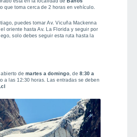
rado está en la localidad de
Baños
 lo que toma cerca de 2 horas en vehículo.
antiago, puedes tomar Av. Vicuña Mackenna
el oriente hasta Av. La Florida y seguir por
uego, solo debes seguir esta ruta hasta la
 abierto de
martes a domingo
, de
8:30 a
eso a las 12:30 horas. Las entradas se deben
cl