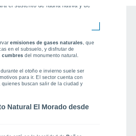
ra el sustento de fauna nativa y de
ervar
emisiones de gases naturales
, que
as en el subsuelo, y disfrutar de
as cumbres
del monumento natural.
durante el otoño e invierno suele ser
otivos para ir. El sector cuenta con
 quienes buscan salir de la ciudad y
o Natural El Morado desde