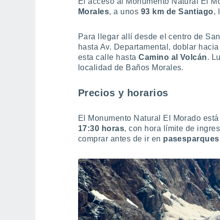
El acceso al Monumento Natural El Mo
Morales
, a unos
93 km de Santiago
,
Para llegar allí desde el centro de S
hasta Av. Departamental, doblar hacia 
esta calle hasta
Camino al Volcán
. L
localidad de Baños Morales.
Precios y horarios
El Monumento Natural El Morado está
17:30 horas
, con hora límite de ingr
comprar antes de ir en
pasesparques.