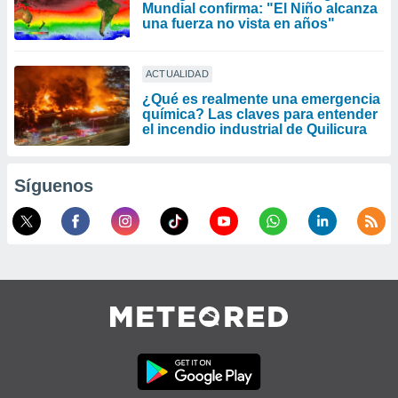
Mundial confirma: "El Niño alcanza
una fuerza no vista en años"
ACTUALIDAD
¿Qué es realmente una emergencia
química? Las claves para entender
el incendio industrial de Quilicura
Síguenos