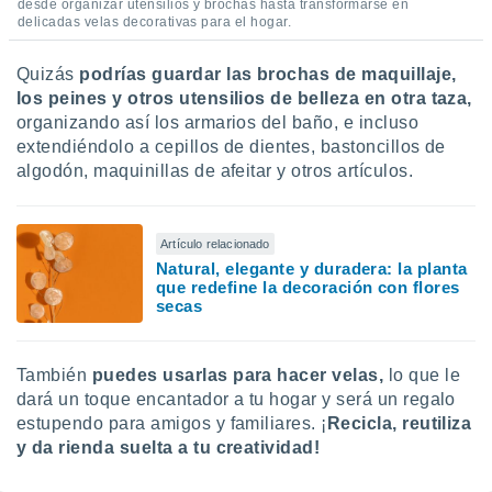
desde organizar utensilios y brochas hasta transformarse en
delicadas velas decorativas para el hogar.
Quizás
podrías guardar las brochas de maquillaje,
los peines y otros utensilios de belleza en otra taza,
organizando así los armarios del baño, e incluso
extendiéndolo a cepillos de dientes, bastoncillos de
algodón, maquinillas de afeitar y otros artículos.
Artículo relacionado
Natural, elegante y duradera: la planta
que redefine la decoración con flores
secas
También
puedes usarlas para hacer velas,
lo que le
dará un toque encantador a tu hogar y será un regalo
estupendo para amigos y familiares. ¡
Recicla, reutiliza
y da rienda suelta a tu creatividad!