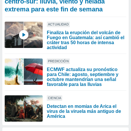
centro-sur: lluvia, viento y helada
extrema para este fin de semana
ACTUALIDAD
Finaliza la erupción del volcán de
Fuego en Guatemala: así cambió el
cráter tras 50 horas de intensa
actividad
PREDICCIÓN
ECMWF actualiza su pronóstico
para Chile: agosto, septiembre y
octubre mantendrían una señal
favorable para las lluvias
CIENCIA
Detectan en momias de Arica el
virus de la viruela más antiguo de
América