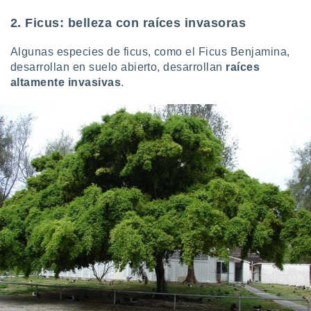
2. Ficus: belleza con raíces invasoras
Algunas especies de ficus, como el Ficus Benjamina,
desarrollan en suelo abierto, desarrollan
raíces
altamente invasivas
.