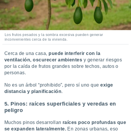
Los frutos pesados y la sombra excesiva pueden generar
inconvenientes cerca de la vivienda.
Cerca de una casa,
puede interferir con la
ventilación, oscurecer ambientes
y generar riesgos
por la caída de frutos grandes sobre techos, autos o
personas.
No es un árbol “prohibido”, pero sí uno que
exige
distancia y planificación
.
5. Pinos: raíces superficiales y veredas en
peligro
Muchos pinos desarrollan
raíces poco profundas que
se expanden lateralmente.
En zonas urbanas, eso