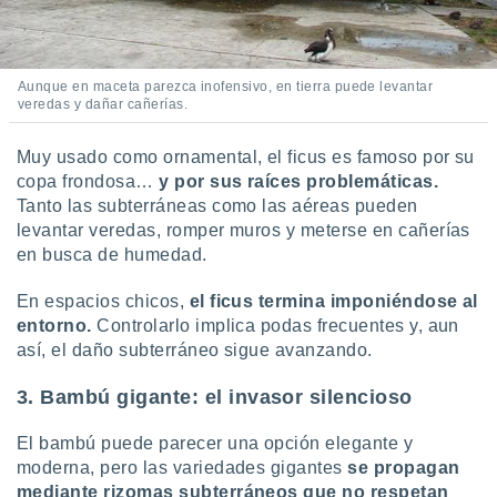
Aunque en maceta parezca inofensivo, en tierra puede levantar
veredas y dañar cañerías.
Muy usado como ornamental, el ficus es famoso por su
copa frondosa…
y por sus raíces problemáticas.
Tanto las subterráneas como las aéreas pueden
levantar veredas, romper muros y meterse en cañerías
en busca de humedad.
En espacios chicos,
el ficus termina imponiéndose al
entorno.
Controlarlo implica podas frecuentes y, aun
así, el daño subterráneo sigue avanzando.
3. Bambú gigante: el invasor silencioso
El bambú puede parecer una opción elegante y
moderna, pero las variedades gigantes
se propagan
mediante rizomas subterráneos que no respetan