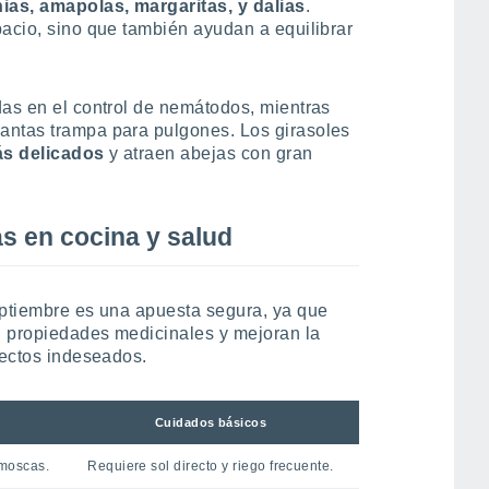
ias, amapolas, margaritas, y dalias
.
pacio, sino que también ayudan a equilibrar
das en el control de nemátodos, mientras
antas trampa para pulgones. Los girasoles
ás delicados
y atraen abejas con gran
as en cocina y salud
eptiembre es una apuesta segura, ya que
n propiedades medicinales y mejoran la
sectos indeseados.
Cuidados básicos
 moscas.
Requiere sol directo y riego frecuente.