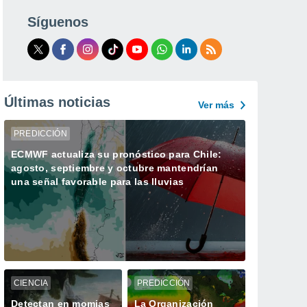
Síguenos
Últimas noticias
Ver más
PREDICCIÓN
ECMWF actualiza su pronóstico para Chile:
agosto, septiembre y octubre mantendrían
una señal favorable para las lluvias
CIENCIA
PREDICCIÓN
Detectan en momias
La Organización