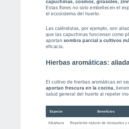
capuchinas, cosmos, girasoles, zinn
Estas flores no solo embellecen el es
el ecosistema del huerto.
Las caléndulas, por ejemplo, son alia
que las capuchinas funcionan como pl
aportan
sombra parcial a cultivos m
eficacia.
Hierbas aromáticas: aliad
El cultivo de hierbas aromáticas en s
aportan frescura en la cocina,
tiene
salud general del huerto al repeler in
Especie
Beneficios
Albahaca
Repelente natural de mosquitos y