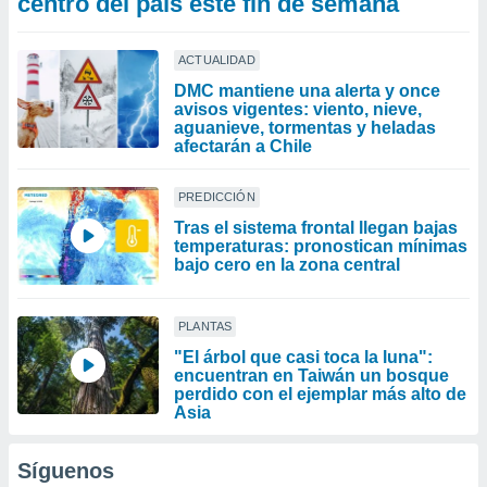
centro del país este fin de semana
ACTUALIDAD
DMC mantiene una alerta y once
avisos vigentes: viento, nieve,
aguanieve, tormentas y heladas
afectarán a Chile
PREDICCIÓN
Tras el sistema frontal llegan bajas
temperaturas: pronostican mínimas
bajo cero en la zona central
PLANTAS
"El árbol que casi toca la luna":
encuentran en Taiwán un bosque
perdido con el ejemplar más alto de
Asia
Síguenos