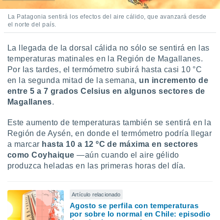
La Patagonia sentirá los efectos del aire cálido, que avanzará desde
el norte del país.
La llegada de la dorsal cálida no sólo se sentirá en las
temperaturas matinales en la Región de Magallanes.
Por las tardes, el termómetro subirá hasta casi 10 °C
en la segunda mitad de la semana,
un incremento de
entre 5 a 7 grados Celsius en algunos sectores de
Magallanes
.
Este aumento de temperaturas también se sentirá en la
Región de Aysén, en donde el termómetro podría llegar
a marcar
hasta 10 a 12 ºC de máxima en sectores
como Coyhaique
—aún cuando el aire gélido
produzca heladas en las primeras horas del día.
Artículo relacionado
Agosto se perfila con temperaturas
por sobre lo normal en Chile: episodio