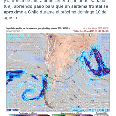
y la dorsal de altura debe ceder a contar del sábado
(09),
abriendo paso para que un sistema frontal se
aproxime a Chile
durante el próximo domingo 10 de
agosto.