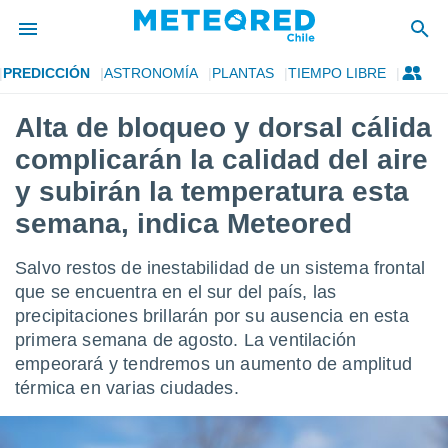
PREDICCIÓN
ASTRONOMÍA
PLANTAS
TIEMPO LIBRE
privacidad
Alta de bloqueo y dorsal cálida
o de
eteored.cl)
complicarán la calidad del aire
borado por
es para
y subirán la temperatura esta
ue la
semana, indica Meteored
 que se
e calidad.
eder a este
Salvo restos de inestabilidad de un sistema frontal
ediante las
que se encuentra en el sur del país, las
opciones:
precipitaciones brillarán por su ausencia en esta
ookies y
primera semana de agosto. La ventilación
e forma
empeorará y tendremos un aumento de amplitud
térmica en varias ciudades.
d digital
ada, basada
mación