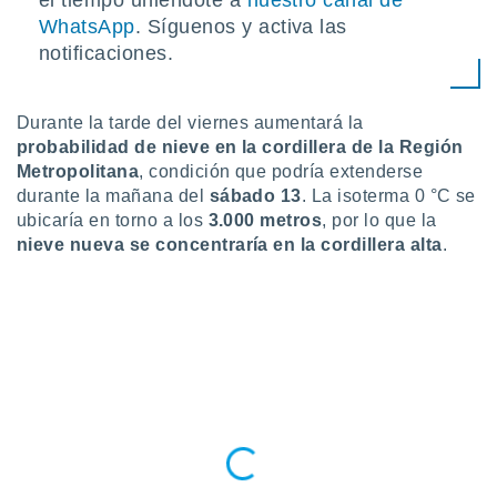
el tiempo uniéndote a
nuestro canal de
WhatsApp
. Síguenos y activa las
notificaciones.
Durante la tarde del viernes aumentará la
probabilidad de nieve en la cordillera de la Región
Metropolitana
, condición que podría extenderse
durante la mañana del
sábado 13
. La isoterma 0 °C se
ubicaría en torno a los
3.000 metros
, por lo que la
nieve nueva se concentraría en la
cordillera alta
.