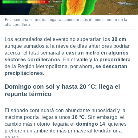
Esta semana se podría llegar a acumular más de medio metro en la
alta cordillera.
Los acumulados del evento no superarían los
30 cm
,
aunque sumados a la nieve de días anteriores podrían
acercar el total semanal a
casi un metro en algunos
sectores cordilleranos
. En el
valle y la precordillera
de la Región Metropolitana, por ahora,
se descartan
precipitaciones
.
Domingo con sol y hasta 20 °C: llega el
repunte térmico
El sábado continuará con abundante nubosidad y la
máxima podría llegar a unos
16 °C
. Sin embargo, el
cambio más notorio llegaría el
domingo 14
: quienes
prefieren un ambiente más primaveral tendrán una
pausa.