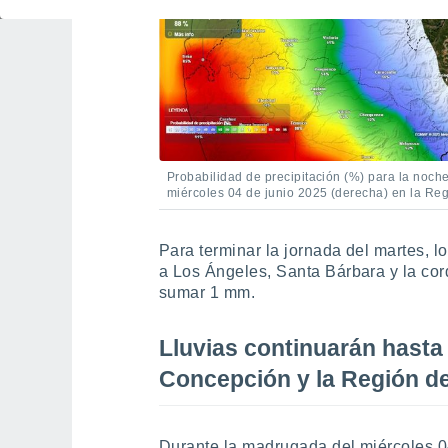
Probabilidad de precipitación (%) para la noch
miércoles 04 de junio 2025 (derecha) en la Reg
Para terminar la jornada del martes, l
a Los Ángeles, Santa Bárbara y la cord
sumar 1 mm.
Lluvias continuarán hasta 
Concepción y la Región d
Durante la madrugada del miércoles 04