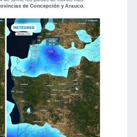
rovincias de Concepción y Arauco.