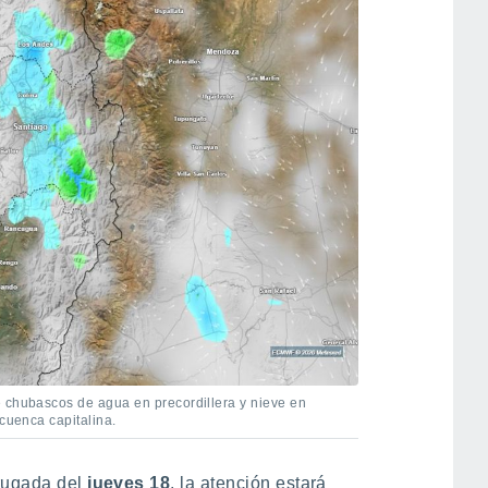
e chubascos de agua en precordillera y nieve en
 cuenca capitalina.
rugada del
jueves 18
, la atención estará