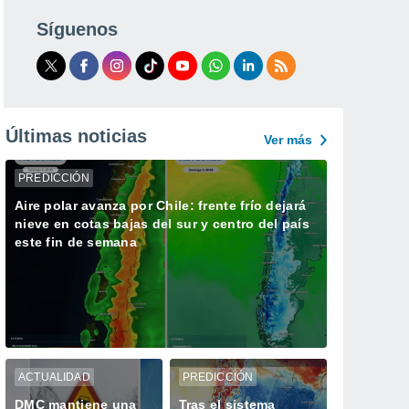
Síguenos
Últimas noticias
Ver más
PREDICCIÓN
Aire polar avanza por Chile: frente frío dejará
nieve en cotas bajas del sur y centro del país
este fin de semana
ACTUALIDAD
PREDICCIÓN
DMC mantiene una
Tras el sistema