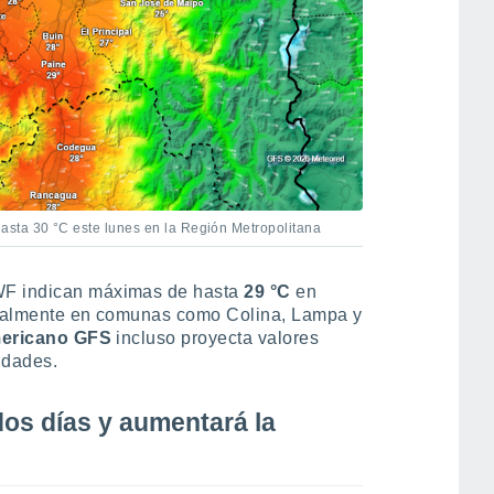
sta 30 °C este lunes en la Región Metropolitana
WF indican máximas de hasta
29 °C
en
ecialmente en comunas como Colina, Lampa y
ericano GFS
incluso proyecta valores
idades.
dos días y aumentará la