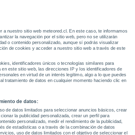
nas
r a nuestro sitio web meteored.cl. En este caso, te informamos
tizar la navegación por el sitio web, pero no se utilizarán
dad o contenido personalizado, aunque sí podrás visualizar
ción de cookies y acceder a nuestro sitio web a través de este
es, identificadores únicos o tecnologías similares para
n este sitio web, las direcciones IP y los identificadores de
rsonales en virtud de un interés legítimo, algo a lo que puedes
 al tratamiento de datos en cualquier momento haciendo clic en
miento de datos:
uso de datos limitados para seleccionar anuncios básicos, crear
ccionar la publicidad personalizada, crear un perfil para
ontenido personalizado, medir el rendimiento de la publicidad,
vés de estadísticas o a través de la combinación de datos
rvicios, uso de datos limitados con el objetivo de seleccionar el