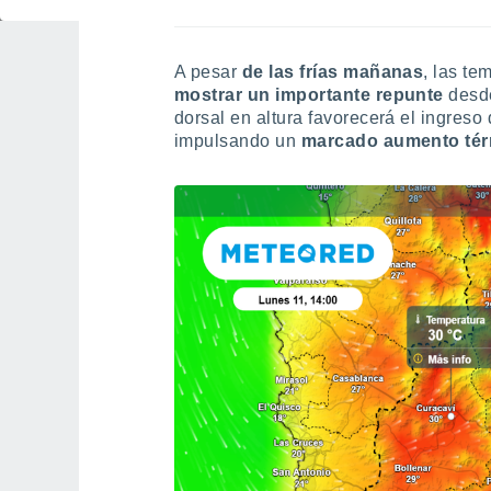
A pesar
de las frías mañanas
, las t
mostrar un importante repunte
desde
dorsal en altura favorecerá el ingreso 
impulsando un
marcado aumento tér