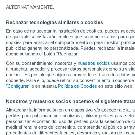
matinales en estas zo
ALTERNATIVAMENTE,
Rechazar tecnologías similares a cookies
En caso de no aceptar la instalación de cookies, puedes accede
de que solo se instalarán cookies que sean necesarias para garan
cookies para analizar el comportamiento ni para mostrar publici
publicidad general no personalizada. Puedes rechazar la instala
abono pulsando el botón "Rechazar".
Con su consentimiento, nosotros y
nuestros socios
usamos cooki
almacenar, acceder y procesar datos personales como su visita e
cookies. Es posible que algunos proveedores traten tus datos pe
oponerte. Para ello, puede retirar su consentimiento u oponerse
"Configurar"
o en nuestra
Política de Cookies
en este sitio web.
Nosotros y nuestros socios hacemos el siguiente trata
Almacenar la información en un dispositivo y/o acceder a ella, 
perfiles para publicidad personalizada, utilizar perfiles para sele
personalizar el contenido, uso de perfiles para la selección de c
medir el rendimiento del contenido, comprender al público a tra
procedentes de diferentes fuentes, desarrollo y mejora de los se