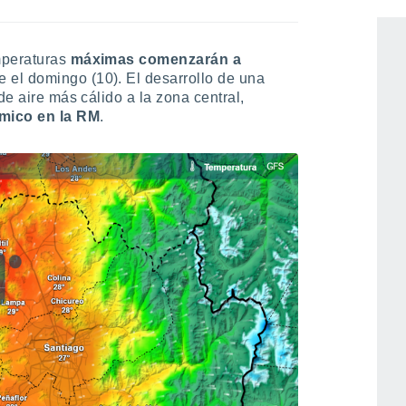
emperaturas
máximas comenzarán a
 el domingo (10). El desarrollo de una
de aire más cálido a la zona central,
mico en la RM
.