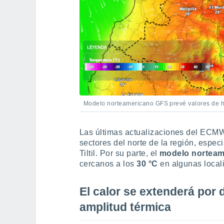
Modelo norteamericano GFS prevé valores de ha
Las últimas actualizaciones del ECM
sectores del norte de la región, esp
Tiltil. Por su parte, el
modelo norteam
cercanos a los
30 °C
en algunas local
El calor se extenderá por 
amplitud térmica