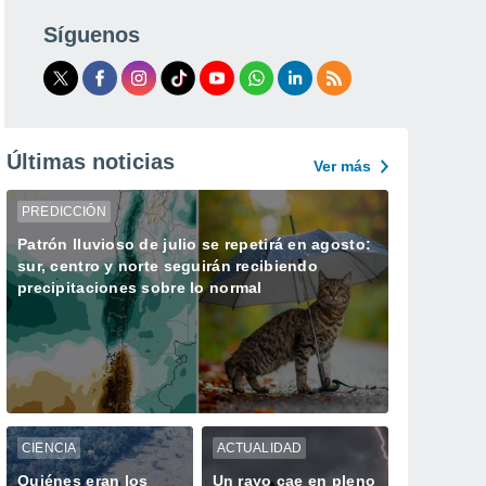
Síguenos
Últimas noticias
Ver más
PREDICCIÓN
Patrón lluvioso de julio se repetirá en agosto:
sur, centro y norte seguirán recibiendo
precipitaciones sobre lo normal
CIENCIA
ACTUALIDAD
Quiénes eran los
Un rayo cae en pleno