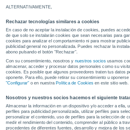
Nepomuceno
ALTERNATIVAMENTE,
Rechazar tecnologías similares a cookies
En caso de no aceptar la instalación de cookies, puedes accede
de que solo se instalarán cookies que sean necesarias para garan
Córdo
cookies para analizar el comportamiento ni para mostrar publici
publicidad general no personalizada. Puedes rechazar la instala
abono pulsando el botón "Rechazar".
Con su consentimiento, nosotros y
nuestros socios
usamos cooki
almacenar, acceder y procesar datos personales como su visita e
cookies. Es posible que algunos proveedores traten tus datos pe
M
oponerte. Para ello, puede retirar su consentimiento u oponerse
"Configurar"
o en nuestra
Política de Cookies
en este sitio web.
Nosotros y nuestros socios hacemos el siguiente trata
Almacenar la información en un dispositivo y/o acceder a ella, 
perfiles para publicidad personalizada, utilizar perfiles para sele
personalizar el contenido, uso de perfiles para la selección de c
medir el rendimiento del contenido, comprender al público a tra
procedentes de diferentes fuentes, desarrollo y mejora de los se