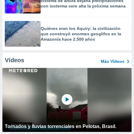
sistema de altura dejaría precipitaciones
con isoterma cero alta la próxima semana
Quiénes eran los Aquiry: la civilización
que construyó enormes geoglifos en la
Amazonía hace 2.500 años
Vídeos
Más Vídeos
Tornados y lluvias torrenciales en Pelotas, Brasil.