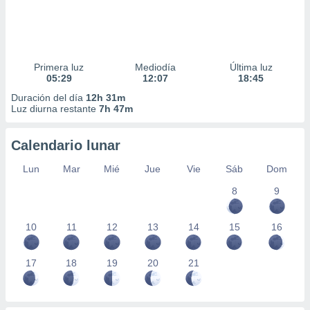
Primera luz
Mediodía
Última luz
05:29
12:07
18:45
Duración del día
12h 31m
Luz diurna restante
7h 47m
Calendario lunar
Lun
Mar
Mié
Jue
Vie
Sáb
Dom
8
9
10
11
12
13
14
15
16
17
18
19
20
21