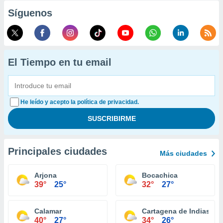
Síguenos
El Tiempo en tu email
He leído y acepto la política de privacidad.
Principales ciudades
Más ciudades
Arjona
Bocachica
39°
25°
32°
27°
Calamar
Cartagena de Indias
40°
27°
34°
26°