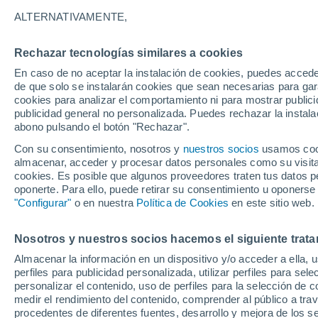
ALTERNATIVAMENTE,
Rechazar tecnologías similares a cookies
En caso de no aceptar la instalación de cookies, puedes accede
de que solo se instalarán cookies que sean necesarias para garan
cookies para analizar el comportamiento ni para mostrar publici
publicidad general no personalizada. Puedes rechazar la instala
abono pulsando el botón "Rechazar".
Con su consentimiento, nosotros y
nuestros socios
usamos cooki
almacenar, acceder y procesar datos personales como su visita e
33°
Biella
21°
cookies. Es posible que algunos proveedores traten tus datos pe
Graglia
oponerte. Para ello, puede retirar su consentimiento u oponerse
"Configurar"
o en nuestra
Política de Cookies
en este sitio web.
Nosotros y nuestros socios hacemos el siguiente trata
Almacenar la información en un dispositivo y/o acceder a ella, 
perfiles para publicidad personalizada, utilizar perfiles para sele
personalizar el contenido, uso de perfiles para la selección de c
medir el rendimiento del contenido, comprender al público a tra
procedentes de diferentes fuentes, desarrollo y mejora de los se