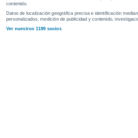
contenido.
Datos de localización geográfica precisa e identificación mediant
personalizados, medición de publicidad y contenido, investigació
Ver nuestros 1199 socios
Ca