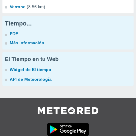
Verrone
(8.56 km)
Tiempo...
PDF
Más información
El Tiempo en tu Web
Widget de El tiempo
API de Meteorología