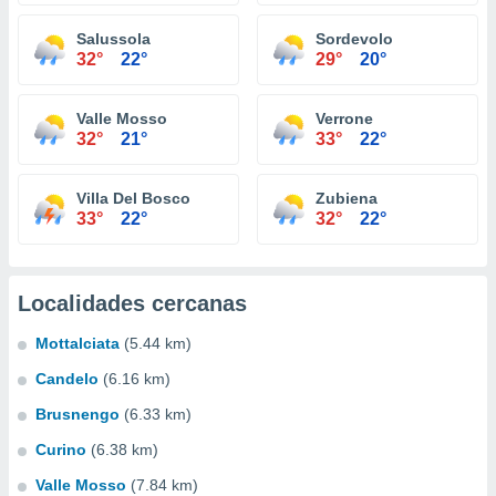
Salussola
Sordevolo
32°
22°
29°
20°
Valle Mosso
Verrone
32°
21°
33°
22°
Villa Del Bosco
Zubiena
33°
22°
32°
22°
Localidades cercanas
Mottalciata
(5.44 km)
Candelo
(6.16 km)
Brusnengo
(6.33 km)
Curino
(6.38 km)
Valle Mosso
(7.84 km)