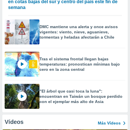
en cotas bajas del sur y centro del país este fin de
semana
DMC mantiene una alerta y once avisos
vigentes: viento, nieve, aguanieve,
tormentas y heladas afectarán a Chile
Tras el sistema frontal llegan bajas
temperaturas: pronostican mínimas bajo
cero en la zona central
"El árbol que casi toca la luna":
encuentran en Taiwán un bosque perdido
con el ejemplar más alto de Asia
Vídeos
Más Vídeos