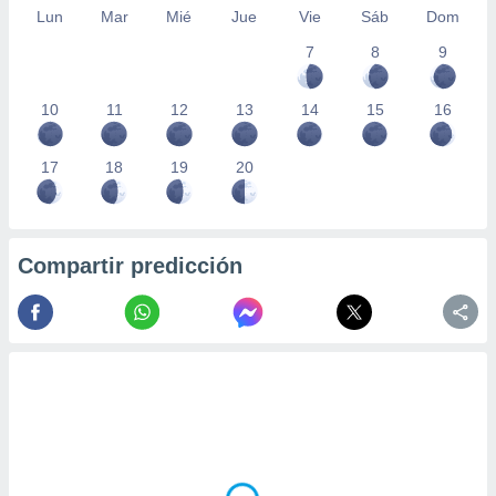
Lun
Mar
Mié
Jue
Vie
Sáb
Dom
7
8
9
10
11
12
13
14
15
16
17
18
19
20
Compartir predicción