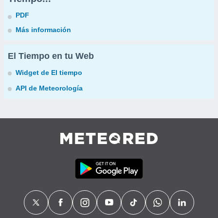
PDF
Más información
El Tiempo en tu Web
Widget de El tiempo
API de Meteorología