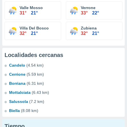
Valle Mosso
Verrone
31°
21°
33°
22°
Villa Del Bosco
Zubiena
32°
21°
32°
21°
Localidades cercanas
Candelo
(4.54 km)
Cerrione
(5.59 km)
Borriana
(6.31 km)
Mottalciata
(6.43 km)
Salussola
(7.2 km)
Biella
(8.08 km)
Tiempo...