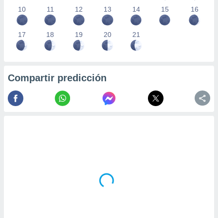
10
11
12
13
14
15
16
17
18
19
20
21
Compartir predicción