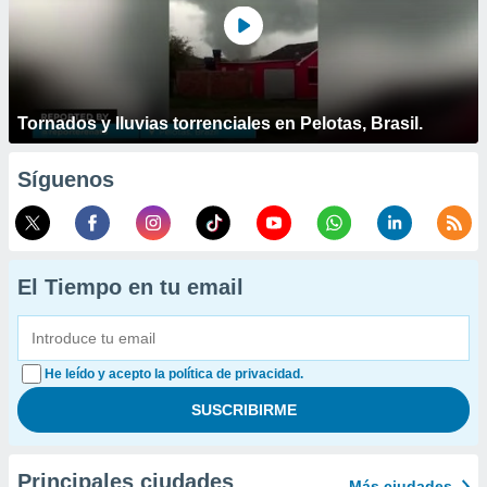
Tornados y lluvias torrenciales en Pelotas, Brasil.
Síguenos
El Tiempo en tu email
He leído y acepto la política de privacidad.
Principales ciudades
Más ciudades