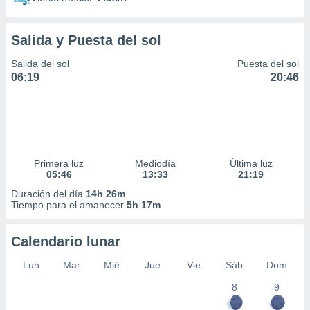
Salida y Puesta del sol
Salida del sol
Puesta del sol
06:19
20:46
Primera luz
Mediodía
Última luz
05:46
13:33
21:19
Duración del día
14h 26m
Tiempo para el amanecer
5h 17m
Calendario lunar
Lun
Mar
Mié
Jue
Vie
Sáb
Dom
8
9