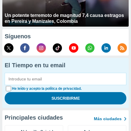
Un potente terremoto de magnitud 7,4 causa estragos
en Pereira y Manizales, Colombia
Síguenos
El Tiempo en tu email
He leído y acepto la política de privacidad.
Principales ciudades
Más ciudades