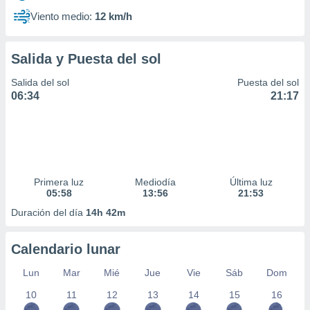
Viento medio:
12 km/h
Salida y Puesta del sol
Salida del sol
Puesta del sol
06:34
21:17
Primera luz
Mediodía
Última luz
05:58
13:56
21:53
Duración del día
14h 42m
Calendario lunar
Lun
Mar
Mié
Jue
Vie
Sáb
Dom
10
11
12
13
14
15
16