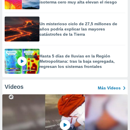
isoterma cero muy alta elevan el riesgo
Un misterioso ciclo de 27,5 millones de
años podría explicar las mayores
catástrofes de la Tierra
Hasta 5 días de lluvias en la Región
Metropolitana: tras la baja segregada,
regresan los sistemas frontales
Vídeos
Más Vídeos