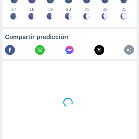
17
18
19
20
21
22
23
Compartir predicción