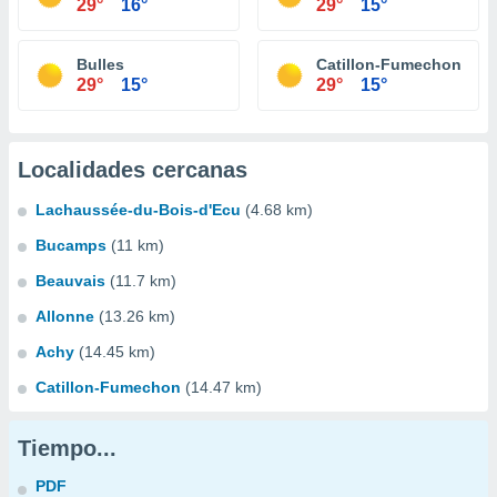
29°
16°
29°
15°
Bulles
Catillon-Fumechon
29°
15°
29°
15°
Localidades cercanas
Lachaussée-du-Bois-d'Ecu
(4.68 km)
Bucamps
(11 km)
Beauvais
(11.7 km)
Allonne
(13.26 km)
Achy
(14.45 km)
Catillon-Fumechon
(14.47 km)
Tiempo...
PDF