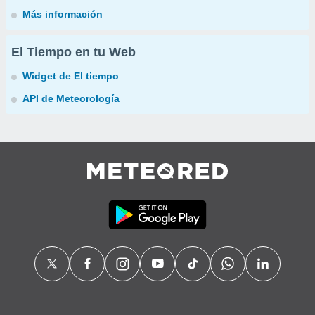
Más información
El Tiempo en tu Web
Widget de El tiempo
API de Meteorología