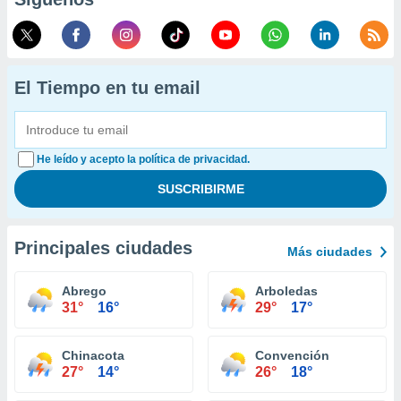
El Tiempo en tu email
He leído y acepto la política de privacidad.
Principales ciudades
Más ciudades
Abrego
Arboledas
31°
16°
29°
17°
Chinacota
Convención
27°
14°
26°
18°