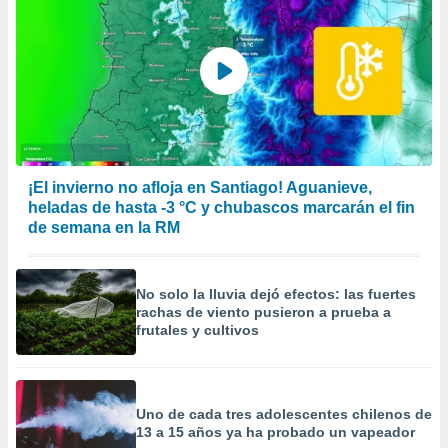
¡El invierno no afloja en Santiago! Aguanieve,
heladas de hasta -3 °C y chubascos marcarán el fin
de semana en la RM
No solo la lluvia dejó efectos: las fuertes
rachas de viento pusieron a prueba a
frutales y cultivos
Uno de cada tres adolescentes chilenos de
13 a 15 años ya ha probado un vapeador