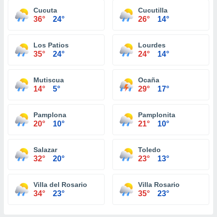
Cucuta
Cucutilla
36°
24°
26°
14°
Los Patios
Lourdes
35°
24°
24°
14°
Mutiscua
Ocaña
14°
5°
29°
17°
Pamplona
Pamplonita
20°
10°
21°
10°
Salazar
Toledo
32°
20°
23°
13°
Villa del Rosario
Villa Rosario
34°
23°
35°
23°