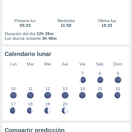
Primera luz
Mediodía
Última luz
05:23
11:58
18:33
Duración del día
12h 26m
Luz diurna restante
3h 48m
Calendario lunar
Lun
Mar
Mié
Jue
Vie
Sáb
Dom
7
8
9
10
11
12
13
14
15
16
17
18
19
20
Compartir predicción