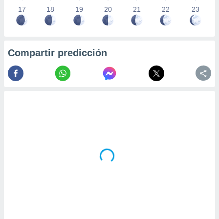
17
18
19
20
21
22
23
Compartir predicción