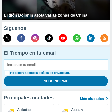
El tifón Dolphin azota varias zonas de China.
Síguenos
El Tiempo en tu email
He leído y acepto la política de privacidad.
Principales ciudades
Más ciudades
Aldudes
Ascain