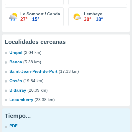
Le Somport / Candanchu
Lembeye
27°
15°
30°
18°
Localidades cercanas
Urepel
(3.04 km)
Banca
(5.38 km)
Saint-Jean-Pied-de-Port
(17.13 km)
Ossès
(19.84 km)
Bidarray
(20.09 km)
Lecumberry
(23.38 km)
Tiempo...
PDF