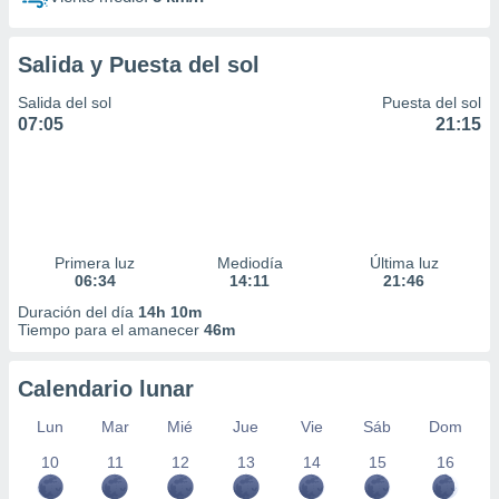
Salida y Puesta del sol
Salida del sol
Puesta del sol
07:05
21:15
Primera luz
Mediodía
Última luz
06:34
14:11
21:46
Duración del día
14h 10m
Tiempo para el amanecer
46m
Calendario lunar
Lun
Mar
Mié
Jue
Vie
Sáb
Dom
10
11
12
13
14
15
16