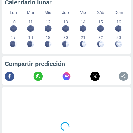
Calendario lunar
Lun
Mar
Mié
Jue
Vie
Sáb
Dom
10
11
12
13
14
15
16
17
18
19
20
21
22
23
Compartir predicción