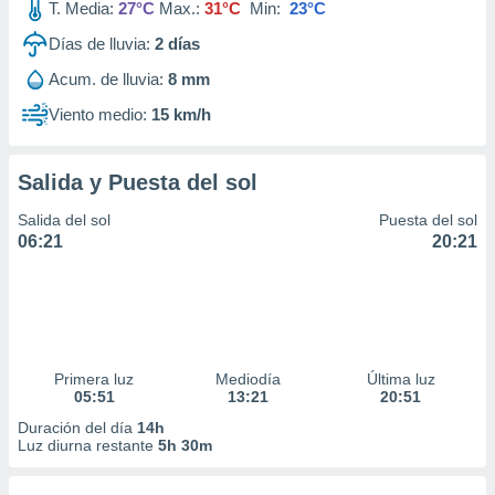
T. Media:
27°C
Max.:
31°C
Min:
23°C
Días de lluvia:
2
días
Acum. de lluvia:
8 mm
Viento medio:
15 km/h
Salida y Puesta del sol
Salida del sol
Puesta del sol
06:21
20:21
Primera luz
Mediodía
Última luz
05:51
13:21
20:51
Duración del día
14h
Luz diurna restante
5h 30m