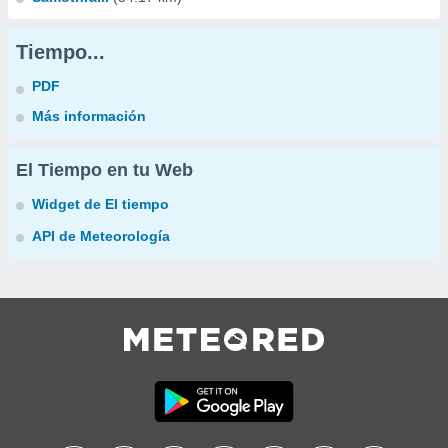
Tiempo...
PDF
Más información
El Tiempo en tu Web
Widget de El tiempo
API de Meteorología