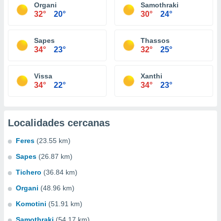
Organi
Samothraki
32°
20°
30°
24°
Sapes
Thassos
34°
23°
32°
25°
Vissa
Xanthi
34°
22°
34°
23°
Localidades cercanas
Feres
(23.55 km)
Sapes
(26.87 km)
Tichero
(36.84 km)
Organi
(48.96 km)
Komotini
(51.91 km)
Samothraki
(54.17 km)