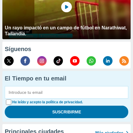
Un rayo impactó en un campo de fútbol en Narathiwat,
Tailandia.
Síguenos
El Tiempo en tu email
He leído y acepto la política de privacidad.
Principales ciudades
Más ciudades