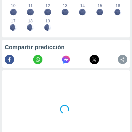
10
11
12
13
14
15
16
17
18
19
Compartir predicción