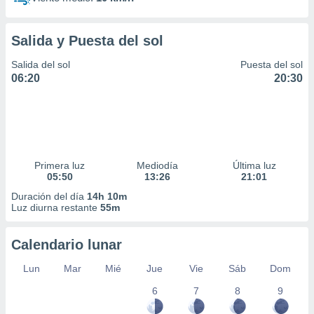
Salida y Puesta del sol
Salida del sol
Puesta del sol
06:20
20:30
Primera luz
Mediodía
Última luz
05:50
13:26
21:01
Duración del día
14h 10m
Luz diurna restante
55m
Calendario lunar
Lun
Mar
Mié
Jue
Vie
Sáb
Dom
6
7
8
9