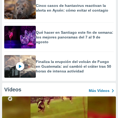
Cinco casos de hantavirus reactivan la
alerta en Aysén: cómo evitar el contagio
Qué hacer en Santiago este fin de semana:
los mejores panoramas del 7 al 9 de
agosto
Finaliza la erupción del volcán de Fuego
en Guatemala: así cambió el cráter tras 50
horas de intensa actividad
Vídeos
Más Vídeos