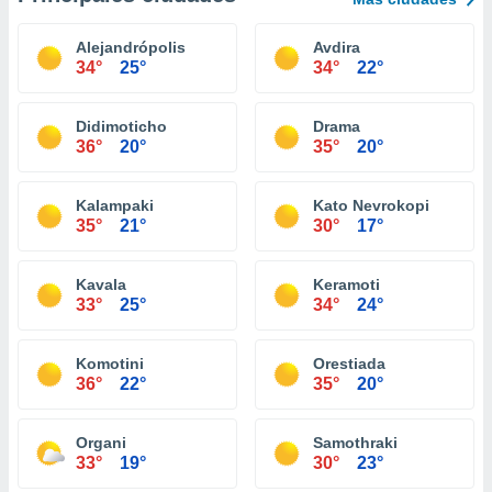
Alejandrópolis
Avdira
34°
25°
34°
22°
Didimoticho
Drama
36°
20°
35°
20°
Kalampaki
Kato Nevrokopi
35°
21°
30°
17°
Kavala
Keramoti
33°
25°
34°
24°
Komotini
Orestiada
36°
22°
35°
20°
Organi
Samothraki
33°
19°
30°
23°