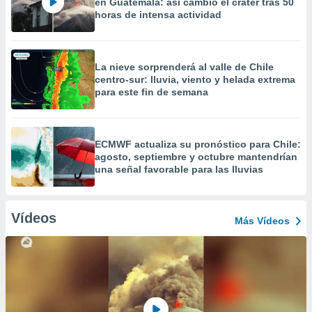
en Guatemala: así cambió el cráter tras 50
horas de intensa actividad
La nieve sorprenderá al valle de Chile
centro-sur: lluvia, viento y helada extrema
para este fin de semana
ECMWF actualiza su pronóstico para Chile:
agosto, septiembre y octubre mantendrían
una señal favorable para las lluvias
Vídeos
Más Vídeos