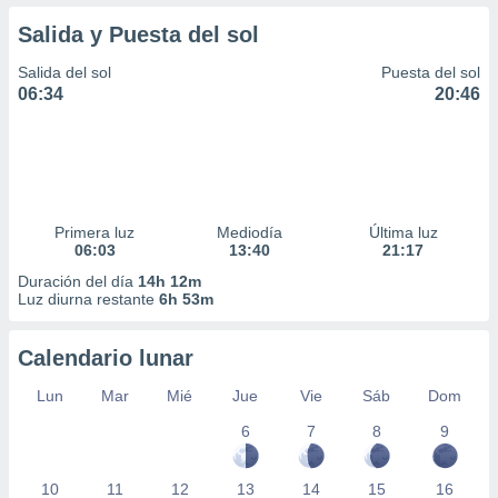
Salida y Puesta del sol
Salida del sol
Puesta del sol
06:34
20:46
Primera luz
Mediodía
Última luz
06:03
13:40
21:17
Duración del día
14h 12m
Luz diurna restante
6h 53m
Calendario lunar
Lun
Mar
Mié
Jue
Vie
Sáb
Dom
6
7
8
9
10
11
12
13
14
15
16