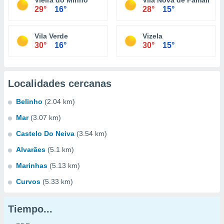
Vieira do Minho
Vila Nova de Famalicão
29°
16°
28°
15°
Vila Verde
Vizela
30°
16°
30°
15°
Localidades cercanas
Belinho
(2.04 km)
Mar
(3.07 km)
Castelo Do Neiva
(3.54 km)
Alvarães
(5.1 km)
Marinhas
(5.13 km)
Curvos
(5.33 km)
Tiempo...