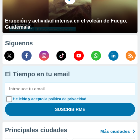
Erupción y actividad intensa en el volcán de Fuego,
Guatemala.
Síguenos
El Tiempo en tu email
He leído y acepto la política de privacidad.
Principales ciudades
Más ciudades