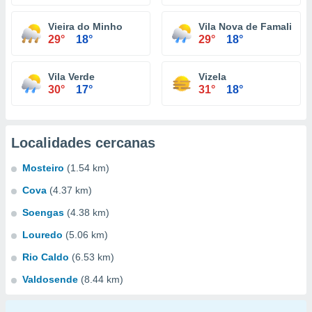
Vieira do Minho
Vila Nova de Famalicão
29°
18°
29°
18°
Vila Verde
Vizela
30°
17°
31°
18°
Localidades cercanas
Mosteiro
(1.54 km)
Cova
(4.37 km)
Soengas
(4.38 km)
Louredo
(5.06 km)
Rio Caldo
(6.53 km)
Valdosende
(8.44 km)