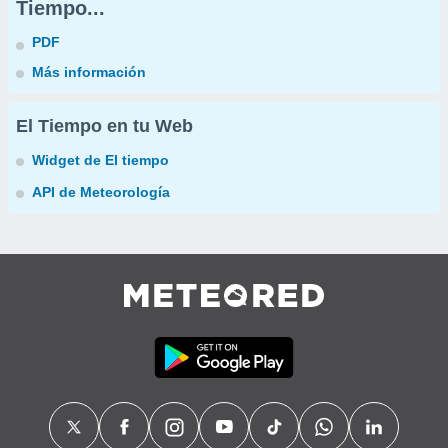
Tiempo...
PDF
Más información
El Tiempo en tu Web
Widget de El tiempo
API de Meteorología