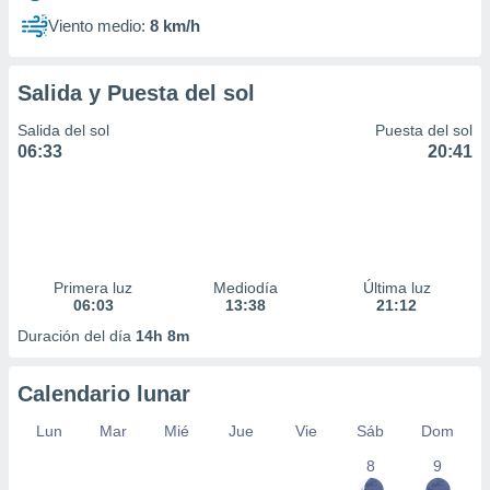
Viento medio:
8 km/h
Salida y Puesta del sol
Salida del sol
Puesta del sol
06:33
20:41
Primera luz
Mediodía
Última luz
06:03
13:38
21:12
Duración del día
14h 8m
Calendario lunar
Lun
Mar
Mié
Jue
Vie
Sáb
Dom
8
9