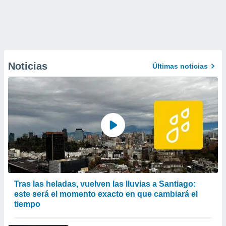
Noticias
Últimas noticias
Tras las heladas, vuelven las lluvias a Santiago:
este será el momento exacto en que cambiará el
tiempo